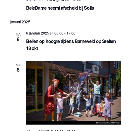
BeleDame neemt afscheid bij Solis
januari 2025
6 januari 2025 @ 08:00
-
17:00
MA
6
Bellen op hoogte tijdens Barneveld op Stelten
18 okt
MA
6