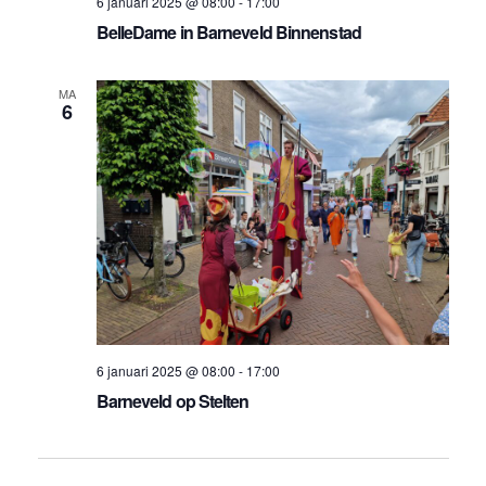
6 januari 2025 @ 08:00
-
17:00
BelleDame in Barneveld Binnenstad
MA
6
6 januari 2025 @ 08:00
-
17:00
Barneveld op Stelten