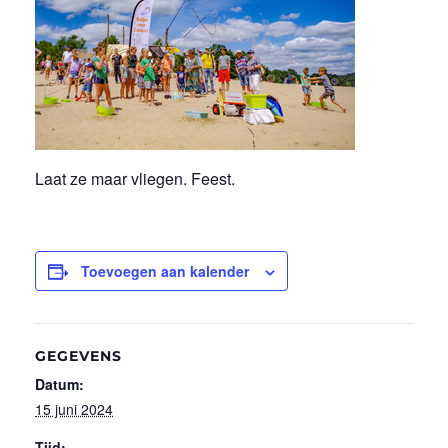
Laat ze maar vliegen. Feest.
Toevoegen aan kalender
GEGEVENS
Datum:
15 juni 2024
Tijd: