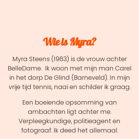
Wie is Myra?
Myra Steens (1963) is de vrouw achter
BelleDame. Ik woon met mijn man Carel
in het dorp De Glind (Barneveld). In mijn
vrije tijd tennis, naai en schilder ik graag.
Een boeiende opsomming van
ambachten ligt achter me.
Verpleegkundige, politieagent en
fotograaf. Ik deed het allemaal.