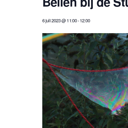
Bellen bij de S
6 juli 2023 @ 11:00
-
12:00