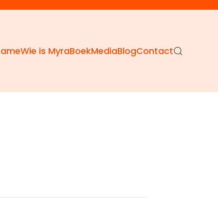
Dame
Wie is Myra
Boek
Media
Blog
Contact