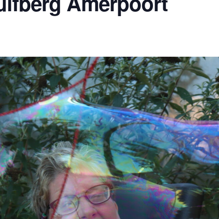
tuifberg Amerpoort