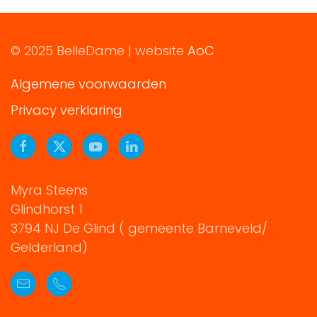
© 2025 BelleDame | website
AoC
Algemene voorwaarden
Privacy verklaring
Myra Steens
Glindhorst 1
3794 NJ De Glind ( gemeente Barneveld/
Gelderland)