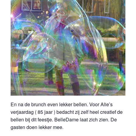
En na de brunch even lekker bellen. Voor Alie’s
verjaardag ( 85 jaar ) bedacht zij zelf heel creatief de
bellen bij dit feestje. BelleDame laat zich zien. De
gasten doen lekker mee.