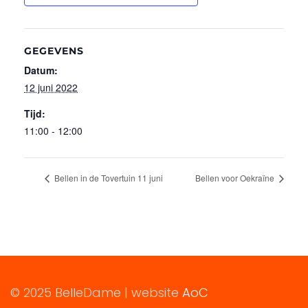
GEGEVENS
Datum:
12 juni 2022
Tijd:
11:00 - 12:00
Bellen in de Tovertuin 11 juni
Bellen voor Oekraïne
© 2025 BelleDame | website
AoC