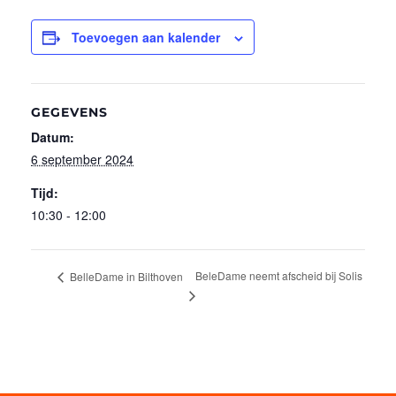
Toevoegen aan kalender
GEGEVENS
Datum:
6 september 2024
Tijd:
10:30 - 12:00
BeleDame neemt afscheid bij Solis
BelleDame in Bilthoven