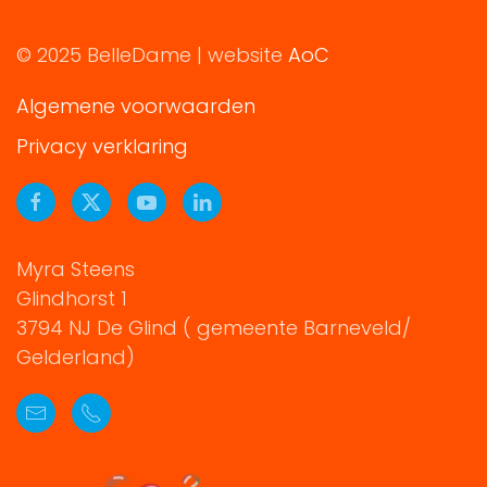
© 2025 BelleDame | website
AoC
Algemene voorwaarden
Privacy verklaring
Myra Steens
Glindhorst 1
3794 NJ De Glind ( gemeente Barneveld/
Gelderland)