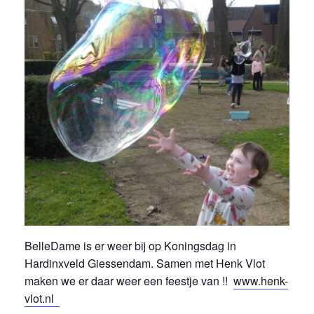
BelleDame is er weer bij op Koningsdag in
Hardinxveld Giessendam. Samen met Henk Vlot
maken we er daar weer een feestje van !!
www.henk-
vlot.nl