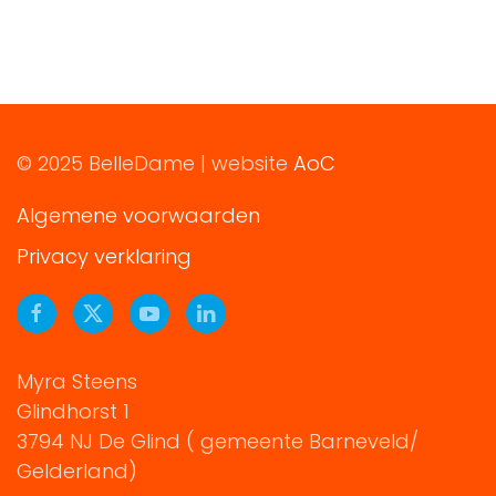
© 2025 BelleDame | website
AoC
Algemene voorwaarden
Privacy verklaring
Myra Steens
Glindhorst 1
3794 NJ De Glind ( gemeente Barneveld/
Gelderland)