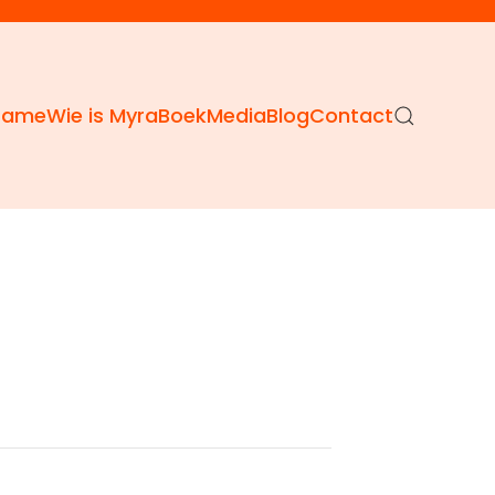
Dame
Wie is Myra
Boek
Media
Blog
Contact