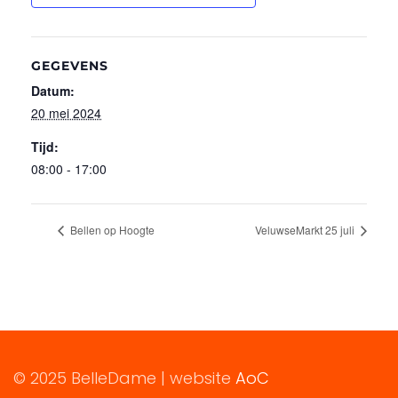
GEGEVENS
Datum:
20 mei 2024
Tijd:
08:00 - 17:00
Bellen op Hoogte
VeluwseMarkt 25 juli
© 2025 BelleDame | website
AoC