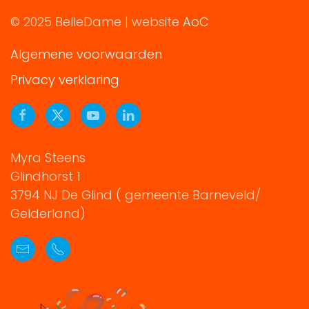
© 2025 BelleDame | website
AoC
Algemene voorwaarden
Privacy verklaring
Myra Steens
Glindhorst 1
3794 NJ De Glind ( gemeente Barneveld/
Gelderland)