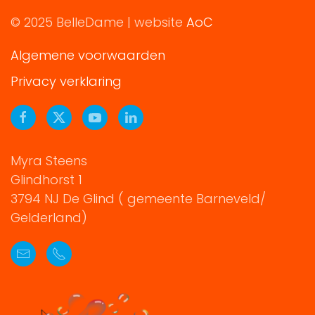
© 2025 BelleDame | website
AoC
Algemene voorwaarden
Privacy verklaring
Myra Steens
Glindhorst 1
3794 NJ De Glind ( gemeente Barneveld/
Gelderland)