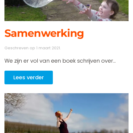
Samenwerking
Geschreven op
1 maart 2021
.
We zijn er vol van een boek schrijven over...
Lees verder