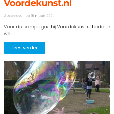
Voordekunst.nl
Geschreven op
15 maart 2021
.
Voor de campagne bij Voordekunst.nl hadden
we...
Lees verder