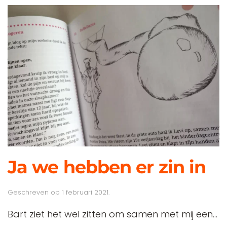
Ja we hebben er zin in
Geschreven op
1 februari 2021
.
Bart ziet het wel zitten om samen met mij een...