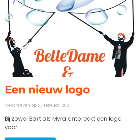
Een nieuw logo
Geschreven op
27 februari 2021
.
Bij zowel Bart als Myra ontbreekt een logo
voor...