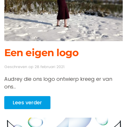
Een eigen logo
Geschreven op
28 februari 2021
.
Audrey die ons logo ontwierp kreeg er van
ons...
Lees verder