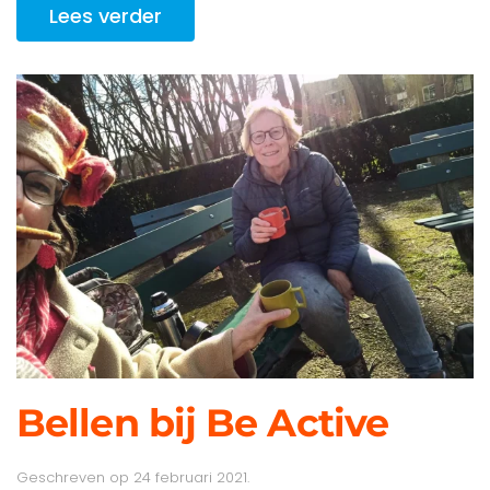
Lees verder
Bellen bij Be Active
Geschreven op
24 februari 2021
.