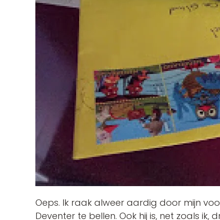
Oeps. Ik raak alweer aardig door mijn voor
Deventer te bellen. Ook hij is, net zoals ik,