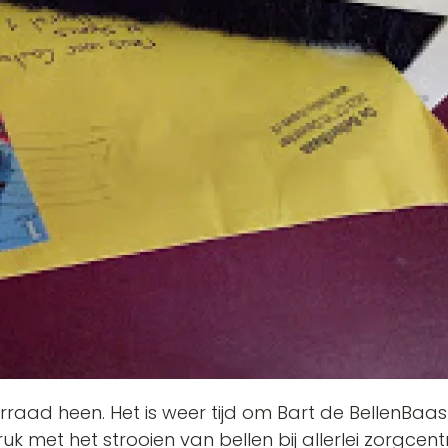
raad heen. Het is weer tijd om Bart de BellenBaas 
 druk met het strooien van bellen bij allerlei zorgcen