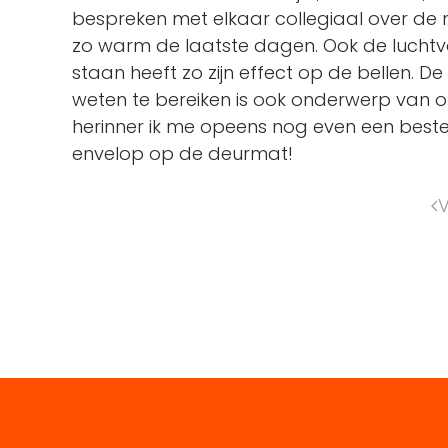
bespreken met elkaar collegiaal over de 
zo warm de laatste dagen. Ook de luchtvo
staan heeft zo zijn effect op de bellen. D
weten te bereiken is ook onderwerp van o
herinner ik me opeens nog even een bestel
envelop op de deurmat!
V