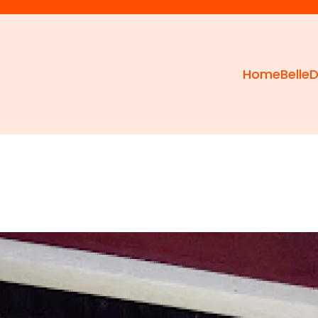
Home
Belle