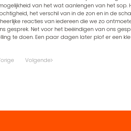
mogelijkheid van het wat aanlengen van het sop. H
chtigheid, het verschil van in de zon en in de sc
e heerlijke reacties van iedereen die we zo ontmoet
ns gesprek. Net voor het beëindigen van ons gesp
ling te doen. Een paar dagen later plof er een kle
orige
Volgende