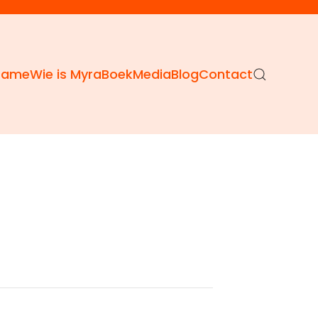
Dame
Wie is Myra
Boek
Media
Blog
Contact