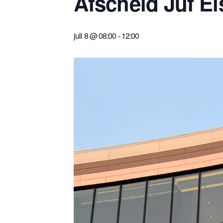
Afscheid Juf El
juli 8 @ 08:00
-
12:00