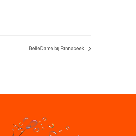
BelleDame bij Rinnebeek