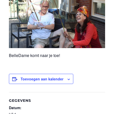
BelleDame komt naar je toe!
Toevoegen aan kalender
GEGEVENS
Datum:
juli 1