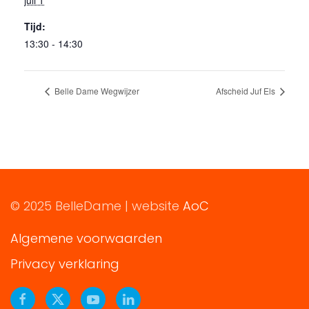
Tijd:
13:30 - 14:30
Belle Dame Wegwijzer
Afscheid Juf Els
© 2025 BelleDame | website
AoC
Algemene voorwaarden
Privacy verklaring