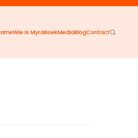
Dame
Wie is Myra
Boek
Media
Blog
Contact