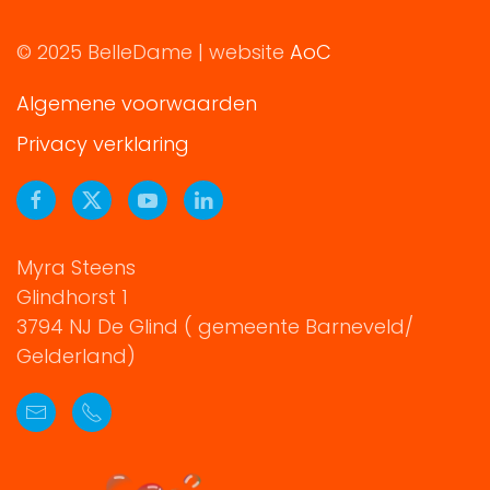
© 2025 BelleDame | website
AoC
Algemene voorwaarden
Privacy verklaring
Myra Steens
Glindhorst 1
3794 NJ De Glind ( gemeente Barneveld/
Gelderland)