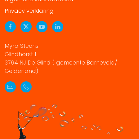
Privacy verklaring
Myra Steens
Glindhorst 1
3794 NJ De Glind ( gemeente Barneveld/
Gelderland)