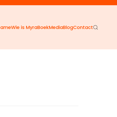
Dame
Wie is Myra
Boek
Media
Blog
Contact