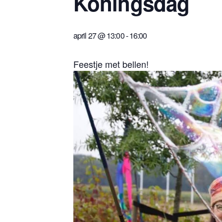
Koningsdag
april 27 @ 13:00
-
16:00
Feestje met bellen!