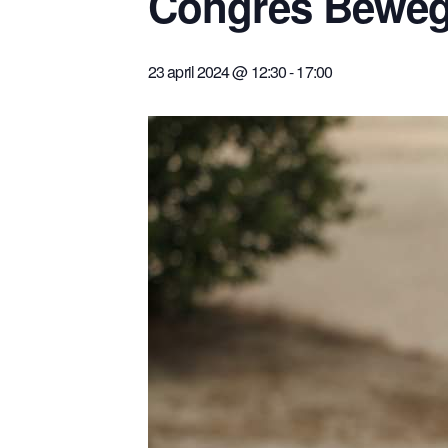
Congres Bewege
23 april 2024 @ 12:30
-
17:00