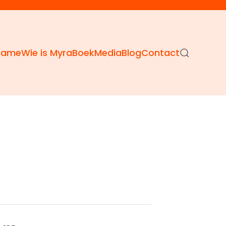
Dame
Wie is Myra
Boek
Media
Blog
Contact