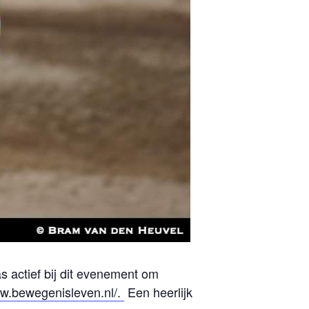
 actief bij dit evenement om
ww.bewegenisleven.nl/.
Een heerlijk