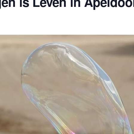
n is Leven in Apeldoo