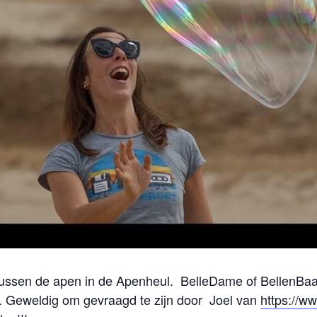
tussen de apen in de Apenheul. BelleDame of BellenBaas
.. Geweldig om gevraagd te zijn door Joel van
https://w