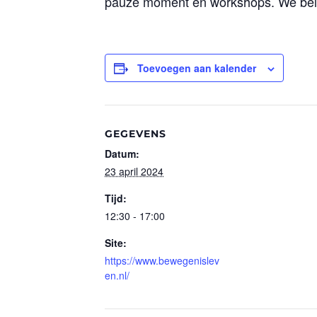
pauze moment en workshops. We bell
Toevoegen aan kalender
GEGEVENS
Datum:
23 april 2024
Tijd:
12:30 - 17:00
Site:
https://www.bewegenislev
en.nl/