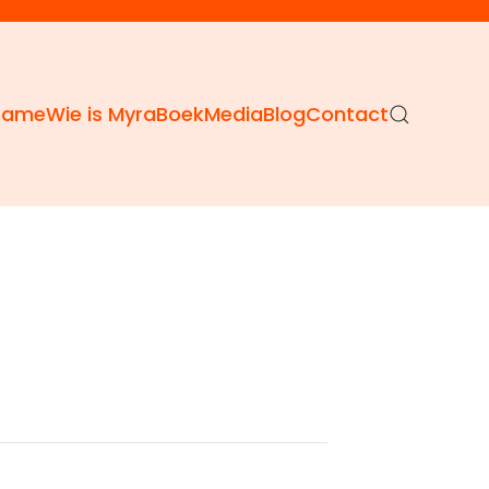
Dame
Wie is Myra
Boek
Media
Blog
Contact