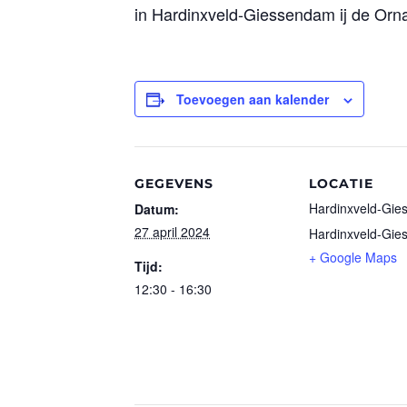
in Hardinxveld-Giessendam ij de Orn
Toevoegen aan kalender
GEGEVENS
LOCATIE
Hardinxveld-Gi
Datum:
27 april 2024
Hardinxveld-Gi
+ Google Maps
Tijd:
12:30 - 16:30