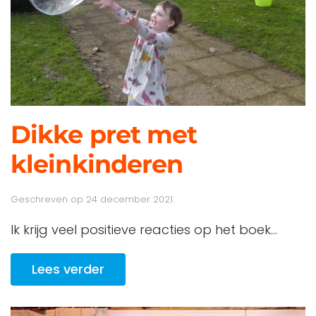
Dikke pret met
kleinkinderen
Geschreven op
24 december 2021
.
Ik krijg veel positieve reacties op het boek...
Lees verder