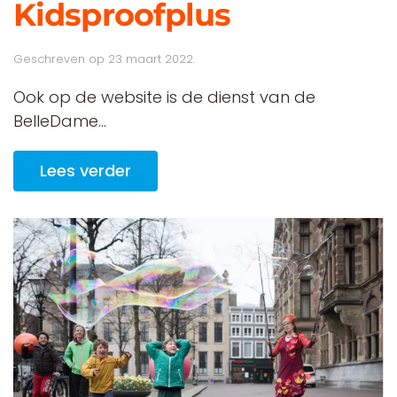
Kidsproofplus
Geschreven op
23 maart 2022
.
Ook op de website is de dienst van de
BelleDame...
Lees verder