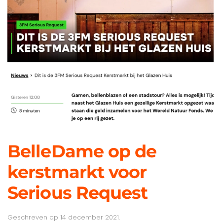
BelleDame op de
kerstmarkt voor
Serious Request
Geschreven op
14 december 2021
.