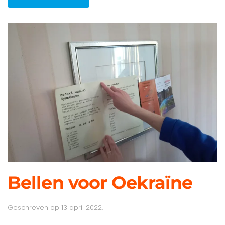
Bellen voor Oekraïne
Geschreven op
13 april 2022
.