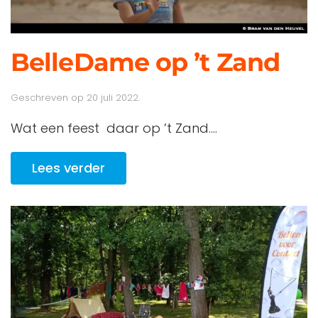
BelleDame op ’t Zand
Geschreven op
20 juli 2022
.
Wat een feest daar op ’t Zand....
Lees verder