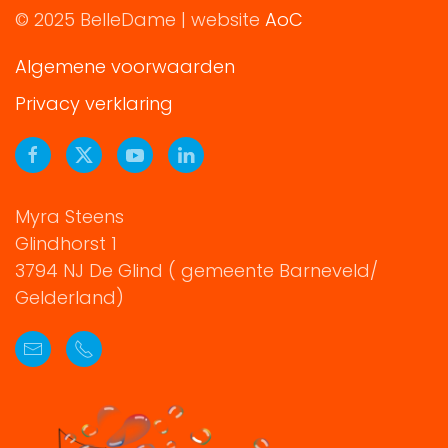
© 2025 BelleDame | website
AoC
Algemene voorwaarden
Privacy verklaring
Myra Steens
Glindhorst 1
3794 NJ De Glind ( gemeente Barneveld/
Gelderland)