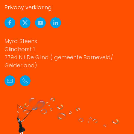
Privacy verklaring
Myra Steens
Glindhorst 1
3794 NJ De Glind ( gemeente Barneveld/
Gelderland)