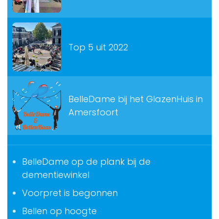
Top 5 uit 2022
BelleDame bij het GlazenHuis in
Amersfoort
BelleDame op de plank bij de
dementiewinkel
Voorpret is begonnen
Bellen op hoogte