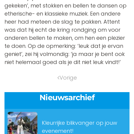
gekeken’, met stokken en bellen te dansen op
etherische- en klassieke muziek. Een andere
heer had meteen de slag te pakken. Attent
was dat hij echt de kring rondging om voor
anderen bellen te maken, om hen een plezier
te doen. Op de opmerking: ‘leuk dat je ervan
geniet’, zei hij volmondig: ‘ja maar je bent ook
niet helemaal goed als je dit niet leuk vindt!’
Vorige
Nieuwsarchief
Kleurrijke blikvanger op jouw
evenement!