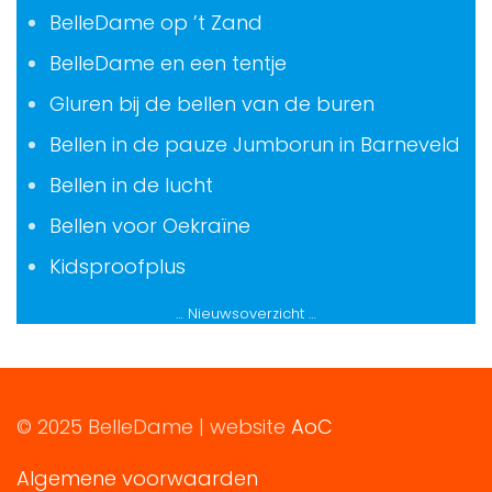
BelleDame op ’t Zand
BelleDame en een tentje
Gluren bij de bellen van de buren
Bellen in de pauze Jumborun in Barneveld
Bellen in de lucht
Bellen voor Oekraïne
Kidsproofplus
… Nieuwsoverzicht …
© 2025 BelleDame | website
AoC
Algemene voorwaarden