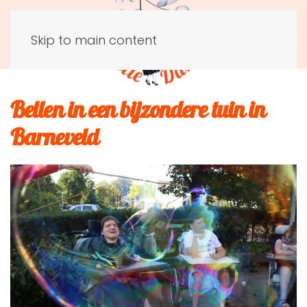
Skip to main content
Bellen in een bijzondere tuin in
Barneveld