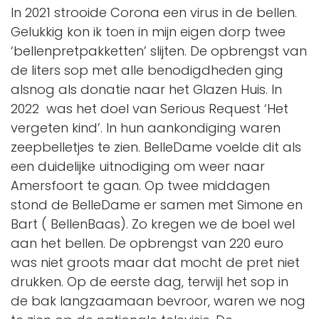
In 2021 strooide Corona een virus in de bellen.
Gelukkig kon ik toen in mijn eigen dorp twee
‘bellenpretpakketten’ slijten. De opbrengst van
de liters sop met alle benodigdheden ging
alsnog als donatie naar het Glazen Huis. In
2022 was het doel van Serious Request ‘Het
vergeten kind’. In hun aankondiging waren
zeepbelletjes te zien. BelleDame voelde dit als
een duidelijke uitnodiging om weer naar
Amersfoort te gaan. Op twee middagen
stond de BelleDame er samen met Simone en
Bart ( BellenBaas). Zo kregen we de boel wel
aan het bellen. De opbrengst van 220 euro
was niet groots maar dat mocht de pret niet
drukken. Op de eerste dag, terwijl het sop in
de bak langzaamaan bevroor, waren we nog