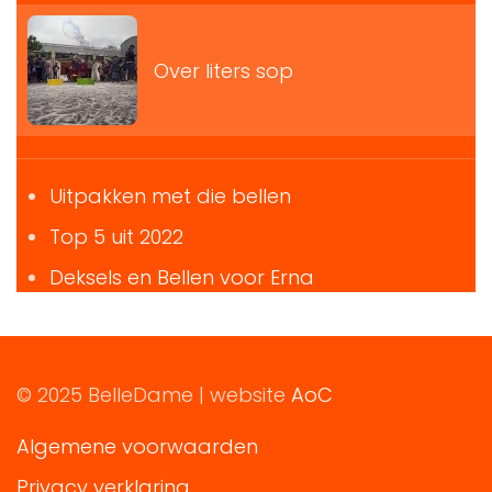
Over liters sop
Uitpakken met die bellen
Top 5 uit 2022
Deksels en Bellen voor Erna
© 2025 BelleDame | website
AoC
Algemene voorwaarden
Privacy verklaring