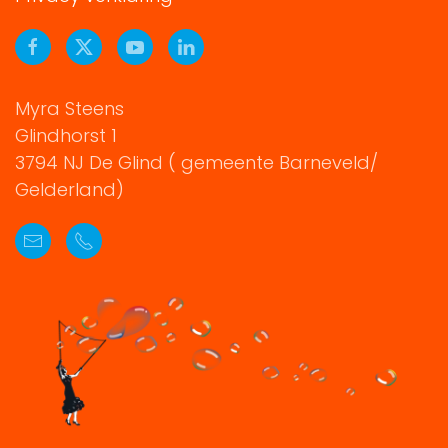
Myra Steens
Glindhorst 1
3794 NJ De Glind ( gemeente Barneveld/
Gelderland)